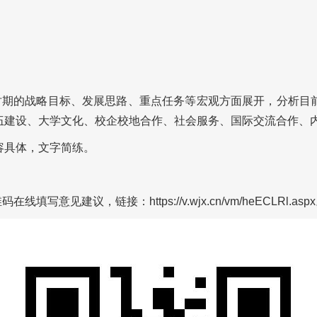
”时期的战略目标、发展思路、重点任务等宏观方面展开，分析目
伍建设、大学文化、校企校地合作、社会服务、国际交流合作、
容具体，文字简练。
维码在线填写意见建议，链接：
https://v.wjx.cn/vm/heECLRl.asp