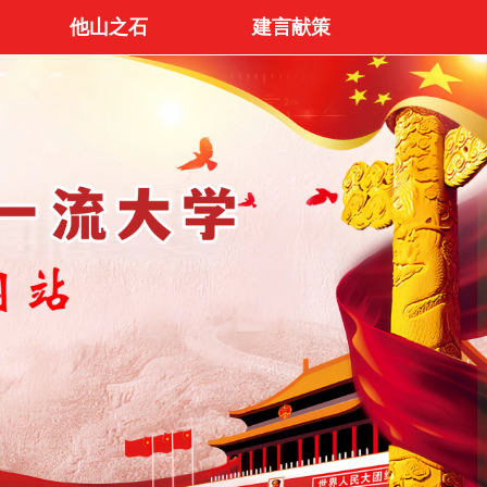
他山之石
建言献策