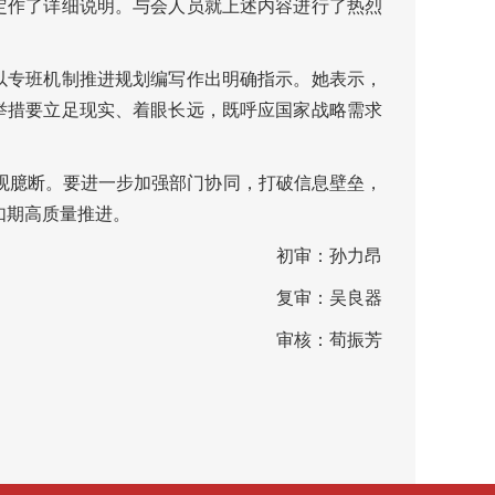
定作了详细说明。与会人员就上述内容进行了热烈
以专班机制推进规划编写作出明确指示。她表示，
举措要立足现实、着眼长远，既呼应国家战略需求
观臆断。要进一步加强部门协同，打破信息壁垒，
如期高质量推进。
初审：孙力昂
复审：吴良器
审核：荀振芳