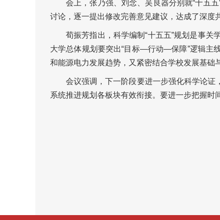
会上，张乃强、刘念、吴良器分别就“十五
讨论，逐一提出修改完善意见建议，达成了深度
荀振芳指出，科学编制“十五五”规划是事
大学总体规划要突出“目标—行动—保障”逻辑
和能源电力发展趋势，又紧密结合学校发展基础
会议强调，下一阶段要进一步强化科学论证
系统推进规划各板块有效衔接。要进一步把握时