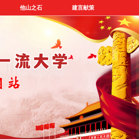
他山之石
建言献策