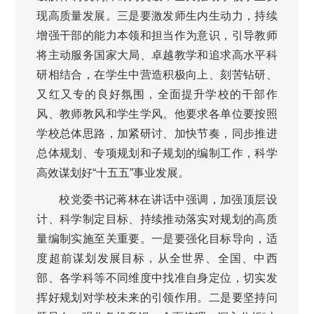
现高质量发展。三是要激发师生内生动力，持续
增强干部的能力本领和担当作为意识，引导教师
将主动服务国家大局、卓越教学和追求高水平科
研相结合，在学生中营造积极向上、刻苦钻研、
又红又专的良好氛围，全面提升学校的干部作
风、教师教风和学生学风。他要求各单位要按照
学校总体思路，加紧研讨、加快节奏，同步推进
总体规划、专项规划和子规划的编制工作，科学
高效谋划好“十五五”事业发展。
校党委书记蒋林在讲话中强调，加强顶层设
计、科学制定目标、持续推动落实对规划的高质
量编制实施至关重要。一是要强化目标导向，适
度超前谋划发展目标，从全世界、全国、中西
部、各学科等不同维度中找准自身定位，切实发
挥好规划对学校未来的引领作用。二是要坚持问