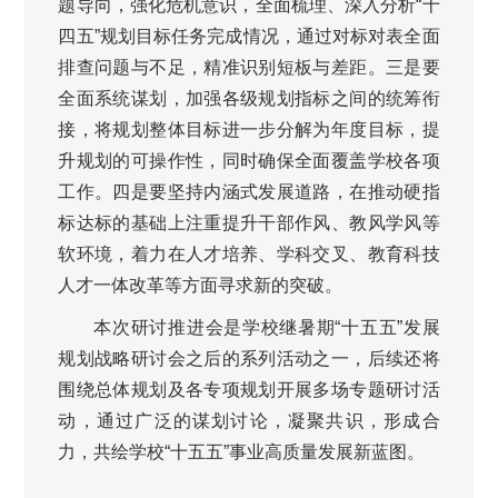
题导向，强化危机意识，全面梳理、深入分析“十
四五”规划目标任务完成情况，通过对标对表全面
排查问题与不足，精准识别短板与差距。三是要
全面系统谋划，加强各级规划指标之间的统筹衔
接，将规划整体目标进一步分解为年度目标，提
升规划的可操作性，同时确保全面覆盖学校各项
工作。四是要坚持内涵式发展道路，在推动硬指
标达标的基础上注重提升干部作风、教风学风等
软环境，着力在人才培养、学科交叉、教育科技
人才一体改革等方面寻求新的突破。
本次研讨推进会是学校继暑期“十五五”发展
规划战略研讨会之后的系列活动之一，后续还将
围绕总体规划及各专项规划开展多场专题研讨活
动，通过广泛的谋划讨论，凝聚共识，形成合
力，共绘学校“十五五”事业高质量发展新蓝图。